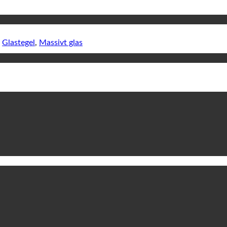
:
Glastegel
,
Massivt glas