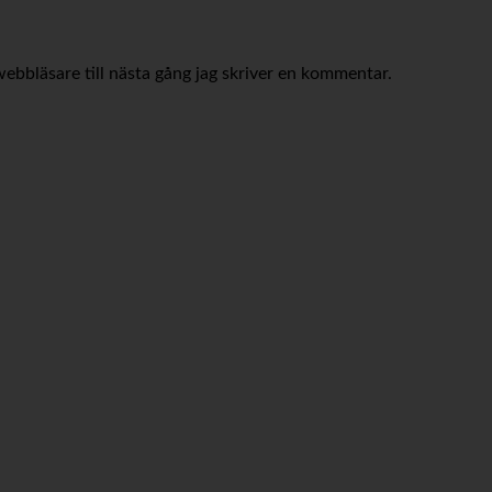
bbläsare till nästa gång jag skriver en kommentar.