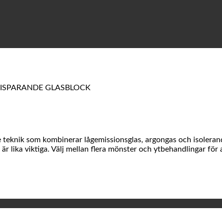
ISPARANDE GLASBLOCK
eknik som kombinerar lågemissionsglas, argongas och isolerande 
är lika viktiga. Välj mellan flera mönster och ytbehandlingar för a