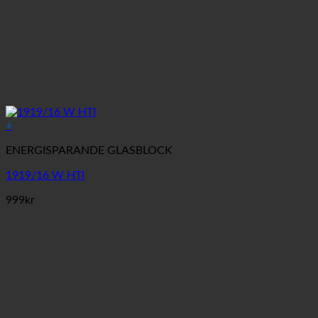
+
ENERGISPARANDE GLASBLOCK
1919/16 W HTI
999
kr