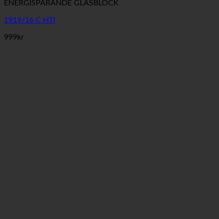
ENERGISPARANDE GLASBLOCK
1919/16 C HTI
999
kr