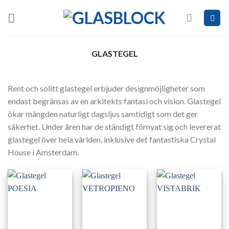
Skip
to
content
GLASTEGEL
Rent och solitt glastegel erbjuder designmöjligheter som
endast begränsas av en arkitekts fantasi och vision. Glastegel
ökar mängden naturligt dagsljus samtidigt som det ger
säkerhet. Under åren har de ständigt förnyat sig och levererat
glastegel över hela världen, inklusive det fantastiska Crystal
House i Amsterdam.