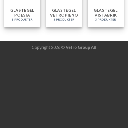
GLASTEGEL
GLASTEGEL
GLASTEGEL
POESIA
VETROPIENO
VISTABRIK
8 PRODUKTER
3 PRODUKTER
3 PRODUKTER
Copyright 2026 ©
Vetro Group AB