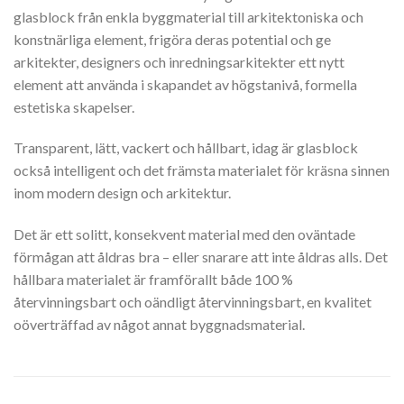
glasblock från enkla byggmaterial till arkitektoniska och
konstnärliga element, frigöra deras potential och ge
arkitekter, designers och inredningsarkitekter ett nytt
element att använda i skapandet av högstanivå, formella
estetiska skapelser.
Transparent, lätt, vackert och hållbart, idag är glasblock
också intelligent och det främsta materialet för kräsna sinnen
inom modern design och arkitektur.
Det är ett solitt, konsekvent material med den oväntade
förmågan att åldras bra – eller snarare att inte åldras alls. Det
hållbara materialet är framförallt både 100 %
återvinningsbart och oändligt återvinningsbart, en kvalitet
oöverträffad av något annat byggnadsmaterial.