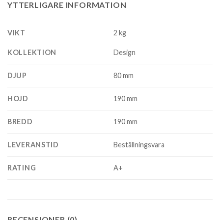
YTTERLIGARE INFORMATION
VIKT
2 kg
KOLLEKTION
Design
DJUP
80 mm
HOJD
190 mm
BREDD
190 mm
LEVERANSTID
Beställningsvara
RATING
A+
RECENSIONER (0)