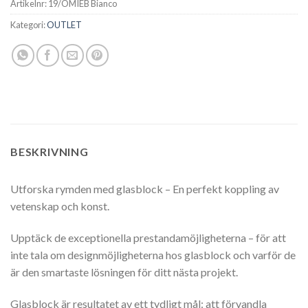
Artikelnr:
19/OMIEB Bianco
Kategori:
OUTLET
BESKRIVNING
Utforska rymden med glasblock – En perfekt koppling av
vetenskap och konst.
Upptäck de exceptionella prestandamöjligheterna – för att
inte tala om designmöjligheterna hos glasblock och varför de
är den smartaste lösningen för ditt nästa projekt.
Glasblock är resultatet av ett tydligt mål: att förvandla