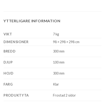
YTTERLIGARE INFORMATION
VIKT
7 kg
DIMENSIONER
98 × 298 × 298 cm
BREDD
300 mm
DJUP
100 mm
HOJD
300 mm
FARG
Klar
PRODUKTYTA
Frostad 2 sidor