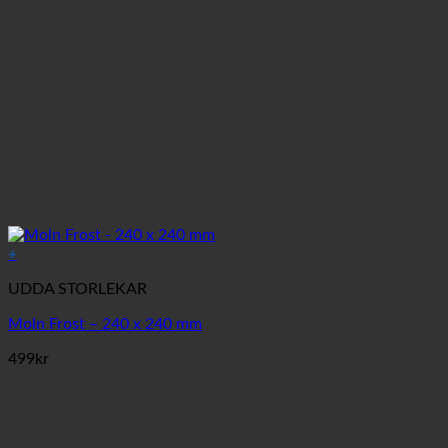
+
UDDA STORLEKAR
Moln Frost – 240 x 240 mm
499
kr