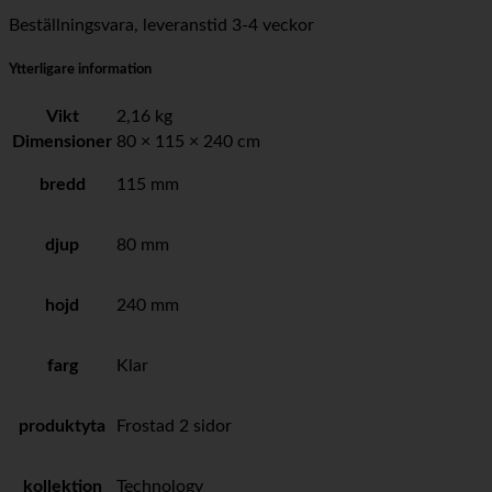
Beställningsvara, leveranstid 3-4 veckor
Ytterligare information
Vikt
2,16 kg
Dimensioner
80 × 115 × 240 cm
bredd
115 mm
djup
80 mm
hojd
240 mm
farg
Klar
produktyta
Frostad 2 sidor
kollektion
Technology