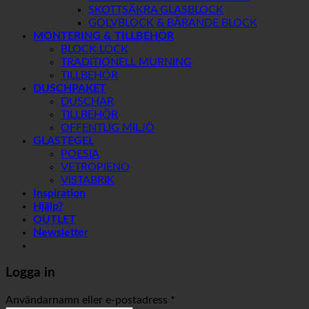
SKOTTSÄKRA GLASBLOCK
GOLVBLOCK & BÄRANDE BLOCK
MONTERING & TILLBEHÖR
BLOCK LOCK
TRADITIONELL MURNING
TILLBEHÖR
DUSCHPAKET
DUSCHAR
TILLBEHÖR
OFFENTLIG MILJÖ
GLASTEGEL
POESIA
VETROPIENO
VISTABRIK
Inspiration
Hjälp?
OUTLET
Newsletter
Logga in
Användarnamn eller e-postadress
*