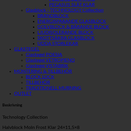
PEGASUS SLÄT KLAR
Glasblock - TECHNOLOGY Collection
BRANDBLOCK
ENERGISPARANDE GLASBLOCK
GOLVBLOCK & BÄRANDE BLOCK
LJUDISOLERANDE BLOCK
SKOTTSÄKRA GLASBLOCK
UDDA STORLEKAR
GLASTEGEL
Glastegel POESIA
Glastegel VETROPIENO
Glastegel VISTABRIK
MONTERING & TILLBEHÖR
BLOCK LOCK
TILLBEHÖR
TRADITIONELL MURNING
OUTLET
Beskrivning
Technology Collection
Halvblock Moln Frost Klar 24×11,5×8