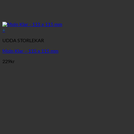
+
UDDA STORLEKAR
Moln Klar – 115 x 115 mm
229
kr