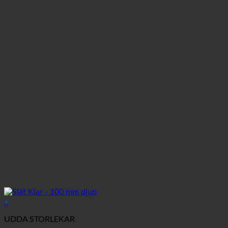
+
UDDA STORLEKAR