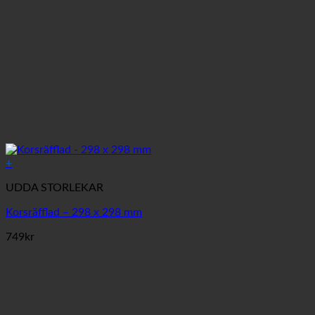
+
UDDA STORLEKAR
Korsräfflad – 298 x 298 mm
749
kr