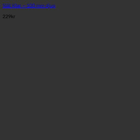
Slät Klar – 100 mm djup
229
kr