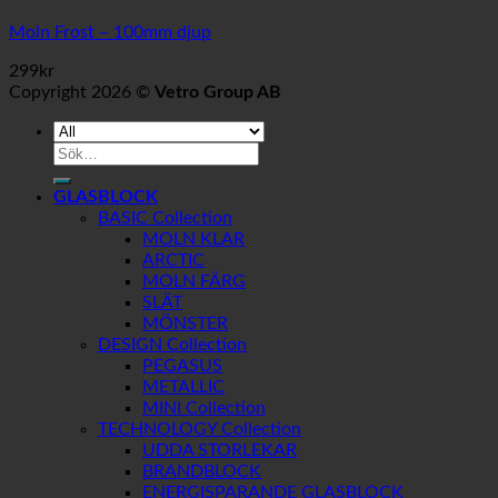
Moln Frost – 100mm djup
299
kr
Copyright 2026 ©
Vetro Group AB
Sök
efter:
GLASBLOCK
BASIC Collection
MOLN KLAR
ARCTIC
MOLN FÄRG
SLÄT
MÖNSTER
DESIGN Collection
PEGASUS
METALLIC
MINI Collection
TECHNOLOGY Collection
UDDA STORLEKAR
BRANDBLOCK
ENERGISPARANDE GLASBLOCK