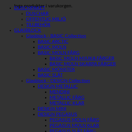
115
Inga produkter i varukorgen.
mm
DUSCHPAKET
mängd
DUSCHAR
OFFENTLIG MILJÖ
TILLBEHÖR
GLASBLOCK
Glasblock - BASIC Collection
BASIC ARCTIC
BASIC MOLN
BASIC MOLN FÄRG
BASIC MOLN MJUKA FÄRGER
BASIC MOLN SKARPA FÄRGER
BASIC MÖNSTER
BASIC SLÄT
Glasblock - DESIGN Collection
DESIGN METALLIC
MENDINI
METALLIC FÄRG
METALLIC KLAR
DESIGN MINI
DESIGN PEGASUS
PEGASUS MOLN FÄRG
PEGASUS MOLN KLAR
PEGASUS SLÄT FÄRG