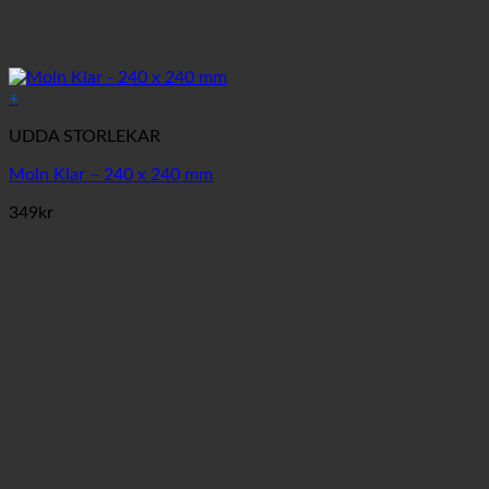
+
UDDA STORLEKAR
Moln Klar – 240 x 240 mm
349
kr