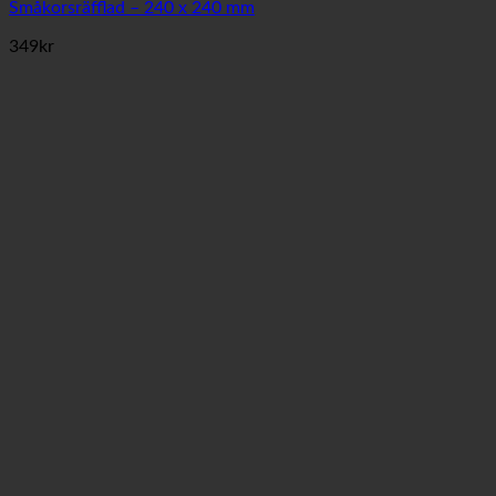
Småkorsräfflad – 240 x 240 mm
349
kr