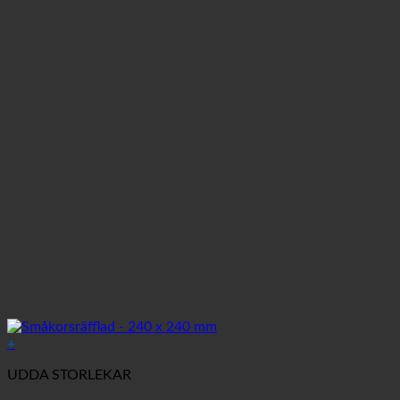
+
UDDA STORLEKAR