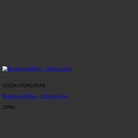
+
UDDA STORLEKAR
Bredkorsräfflad – 100mm djup
229
kr