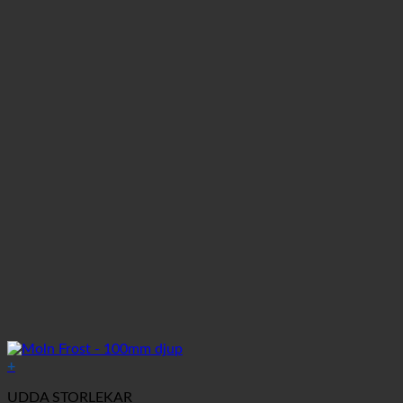
+
UDDA STORLEKAR