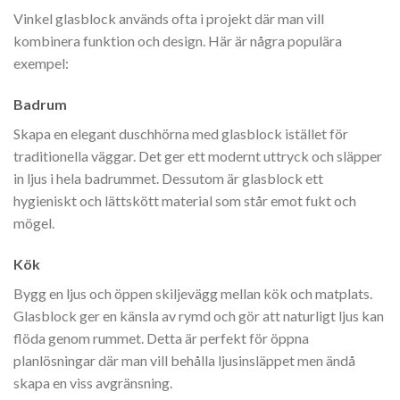
Vinkel glasblock används ofta i projekt där man vill
kombinera funktion och design. Här är några populära
exempel:
Badrum
Skapa en elegant duschhörna med glasblock istället för
traditionella väggar. Det ger ett modernt uttryck och släpper
in ljus i hela badrummet. Dessutom är glasblock ett
hygieniskt och lättskött material som står emot fukt och
mögel.
Kök
Bygg en ljus och öppen skiljevägg mellan kök och matplats.
Glasblock ger en känsla av rymd och gör att naturligt ljus kan
flöda genom rummet. Detta är perfekt för öppna
planlösningar där man vill behålla ljusinsläppet men ändå
skapa en viss avgränsning.