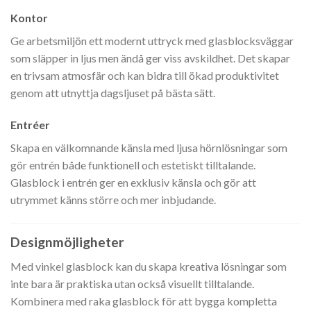
Kontor
Ge arbetsmiljön ett modernt uttryck med glasblocksväggar
som släpper in ljus men ändå ger viss avskildhet. Det skapar
en trivsam atmosfär och kan bidra till ökad produktivitet
genom att utnyttja dagsljuset på bästa sätt.
Entréer
Skapa en välkomnande känsla med ljusa hörnlösningar som
gör entrén både funktionell och estetiskt tilltalande.
Glasblock i entrén ger en exklusiv känsla och gör att
utrymmet känns större och mer inbjudande.
Designmöjligheter
Med vinkel glasblock kan du skapa kreativa lösningar som
inte bara är praktiska utan också visuellt tilltalande.
Kombinera med raka glasblock för att bygga kompletta