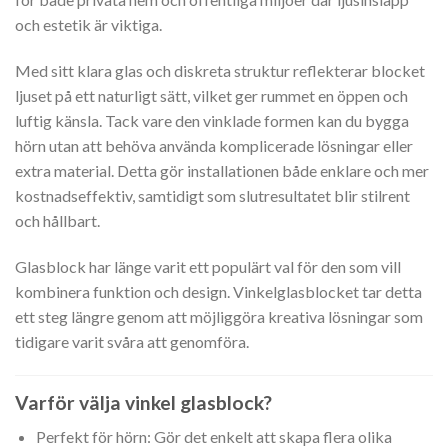
och estetik är viktiga.
Med sitt klara glas och diskreta struktur reflekterar blocket
ljuset på ett naturligt sätt, vilket ger rummet en öppen och
luftig känsla. Tack vare den vinklade formen kan du bygga
hörn utan att behöva använda komplicerade lösningar eller
extra material. Detta gör installationen både enklare och mer
kostnadseffektiv, samtidigt som slutresultatet blir stilrent
och hållbart.
Glasblock har länge varit ett populärt val för den som vill
kombinera funktion och design. Vinkelglasblocket tar detta
ett steg längre genom att möjliggöra kreativa lösningar som
tidigare varit svåra att genomföra.
Varför välja vinkel glasblock?
Perfekt för hörn: Gör det enkelt att skapa flera olika