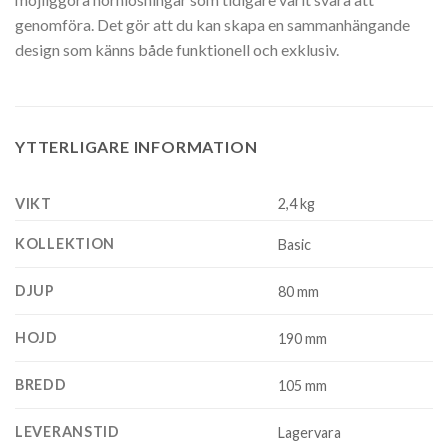
genomföra. Det gör att du kan skapa en sammanhängande
design som känns både funktionell och exklusiv.
YTTERLIGARE INFORMATION
VIKT
2,4 kg
KOLLEKTION
Basic
DJUP
80 mm
HOJD
190 mm
BREDD
105 mm
LEVERANSTID
Lagervara