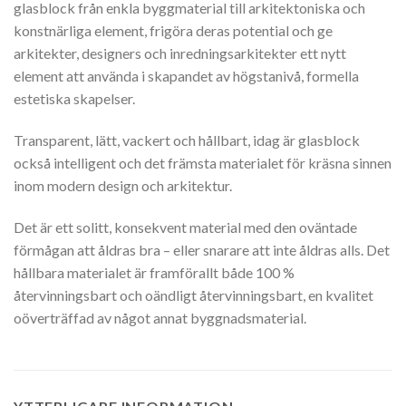
glasblock från enkla byggmaterial till arkitektoniska och
konstnärliga element, frigöra deras potential och ge
arkitekter, designers och inredningsarkitekter ett nytt
element att använda i skapandet av högstanivå, formella
estetiska skapelser.
Transparent, lätt, vackert och hållbart, idag är glasblock
också intelligent och det främsta materialet för kräsna sinnen
inom modern design och arkitektur.
Det är ett solitt, konsekvent material med den oväntade
förmågan att åldras bra – eller snarare att inte åldras alls. Det
hållbara materialet är framförallt både 100 %
återvinningsbart och oändligt återvinningsbart, en kvalitet
oöverträffad av något annat byggnadsmaterial.