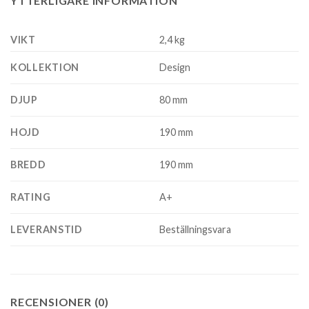
YTTERLIGARE INFORMATION
VIKT
2,4 kg
KOLLEKTION
Design
DJUP
80 mm
HOJD
190 mm
BREDD
190 mm
RATING
A+
LEVERANSTID
Beställningsvara
RECENSIONER (0)