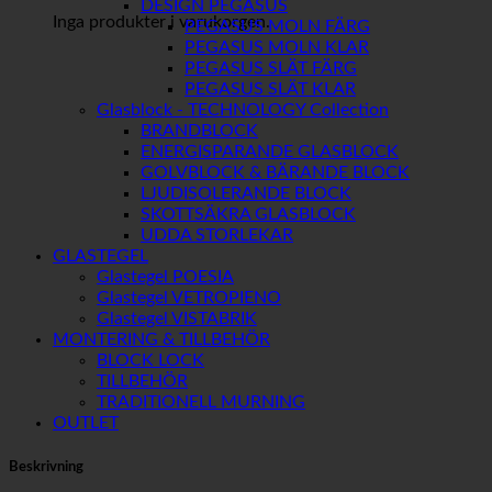
DESIGN PEGASUS
Inga produkter i varukorgen.
PEGASUS MOLN FÄRG
PEGASUS MOLN KLAR
PEGASUS SLÄT FÄRG
PEGASUS SLÄT KLAR
Glasblock - TECHNOLOGY Collection
BRANDBLOCK
ENERGISPARANDE GLASBLOCK
GOLVBLOCK & BÄRANDE BLOCK
LJUDISOLERANDE BLOCK
SKOTTSÄKRA GLASBLOCK
UDDA STORLEKAR
GLASTEGEL
Glastegel POESIA
Glastegel VETROPIENO
Glastegel VISTABRIK
MONTERING & TILLBEHÖR
BLOCK LOCK
TILLBEHÖR
TRADITIONELL MURNING
OUTLET
Beskrivning