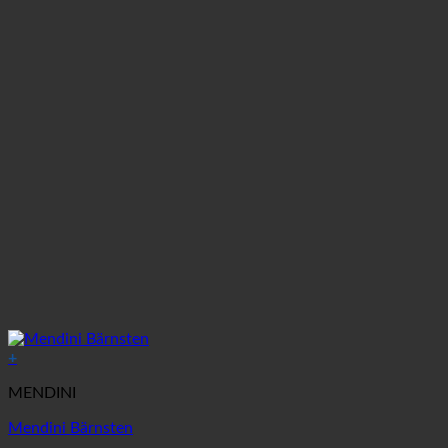
+
MENDINI
Mendini Bärnsten