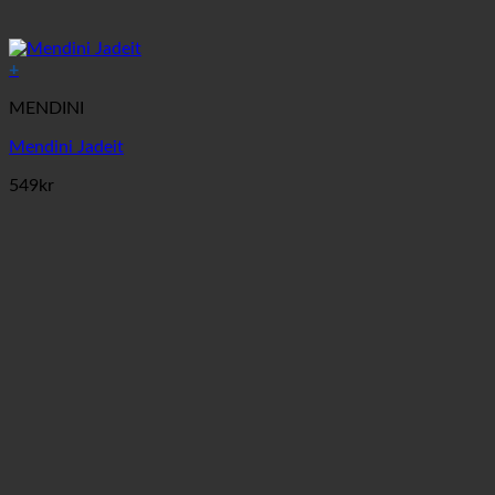
+
MENDINI
Mendini Jadeit
549
kr