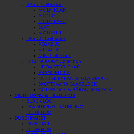
BASIC Collection
MOLN KLAR
ARCTIC
MOLN FÄRG
SLÄT
MÖNSTER
DESIGN Collection
PEGASUS
METALLIC
MINI Collection
TECHNOLOGY Collection
UDDA STORLEKAR
BRANDBLOCK
ENERGISPARANDE GLASBLOCK
SKOTTSÄKRA GLASBLOCK
GOLVBLOCK & BÄRANDE BLOCK
MONTERING & TILLBEHÖR
BLOCK LOCK
TRADITIONELL MURNING
TILLBEHÖR
DUSCHPAKET
DUSCHAR
TILLBEHÖR