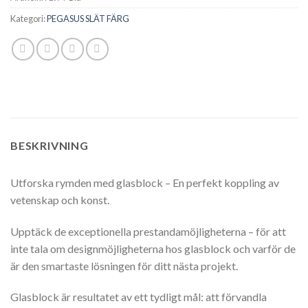
Kategori:
PEGASUS SLÄT FÄRG
BESKRIVNING
Utforska rymden med glasblock – En perfekt koppling av
vetenskap och konst.
Upptäck de exceptionella prestandamöjligheterna – för att
inte tala om designmöjligheterna hos glasblock och varför de
är den smartaste lösningen för ditt nästa projekt.
Glasblock är resultatet av ett tydligt mål: att förvandla