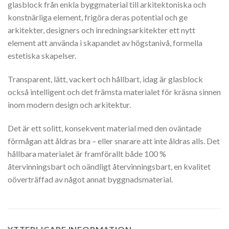
glasblock från enkla byggmaterial till arkitektoniska och
konstnärliga element, frigöra deras potential och ge
arkitekter, designers och inredningsarkitekter ett nytt
element att använda i skapandet av högstanivå, formella
estetiska skapelser.
Transparent, lätt, vackert och hållbart, idag är glasblock
också intelligent och det främsta materialet för kräsna sinnen
inom modern design och arkitektur.
Det är ett solitt, konsekvent material med den oväntade
förmågan att åldras bra – eller snarare att inte åldras alls. Det
hållbara materialet är framförallt både 100 %
återvinningsbart och oändligt återvinningsbart, en kvalitet
oöverträffad av något annat byggnadsmaterial.