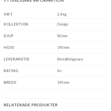
YTTERLIGARE INFORMATION
VIKT
2,4 kg
KOLLEKTION
Design
DJUP
80 mm
HOJD
190 mm
LEVERANSTID
Beställningsvara
RATING
A+
BREDD
190 mm
RELATERADE PRODUKTER