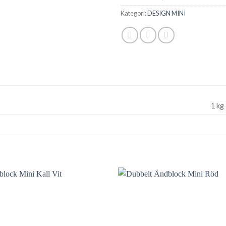
Kategori:
DESIGN MINI
1 kg