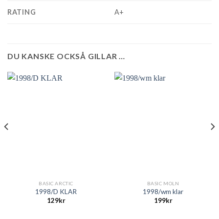
RATING
A+
DU KANSKE OCKSÅ GILLAR …
BASIC ARCTIC
BASIC MOLN
1998/D KLAR
1998/wm klar
129
kr
199
kr