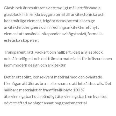
Glasblock är resultatet av ett tydligt mål: att förvandla
glasblock från enkla byggmaterial till arkitektoniska och
konstnärliga element, frigöra deras potential och ge
arkitekter, designers och inredningsarkitekter ett nytt
element att använda i skapandet av högstanivå, formella
estetiska skapelser.
Transparent, lätt, vackert och hållbart, idag är glasblock
också intelligent och det främsta materialet för kräsna sinnen
inom modern design och arkitektur.
Det är ett solitt, konsekvent material med den oväntade
förmågan att åldras bra – eller snarare att inte åldras alls. Det
hållbara materialet är framförallt både 100 %
återvinningsbart och oändligt återvinningsbart, en kvalitet
oöverträffad av något annat byggnadsmaterial.