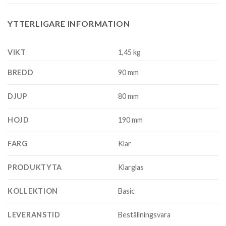
YTTERLIGARE INFORMATION
VIKT
1,45 kg
BREDD
90 mm
DJUP
80 mm
HOJD
190 mm
FARG
Klar
PRODUKTYTA
Klarglas
KOLLEKTION
Basic
LEVERANSTID
Beställningsvara