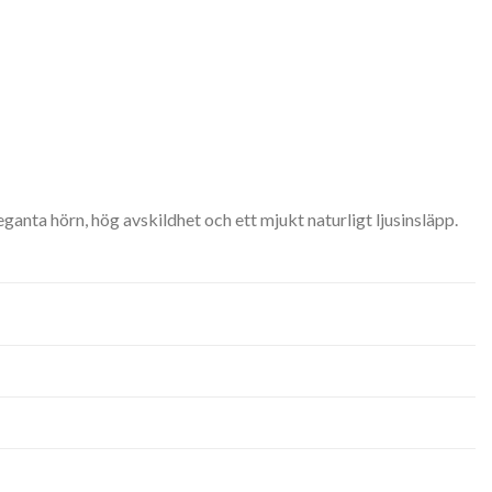
nta hörn, hög avskildhet och ett mjukt naturligt ljusinsläpp.