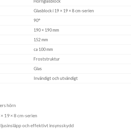
Hörnglasblock
Glasblock i 19 × 19 × 8 cm-serien
90°
190 × 190 mm
152 mm
ca 100 mm
Froststruktur
Glas
Invändigt och utvändigt
ers hörn
 × 19 × 8 cm-serien
ljusinsläpp och effektivt insynsskydd