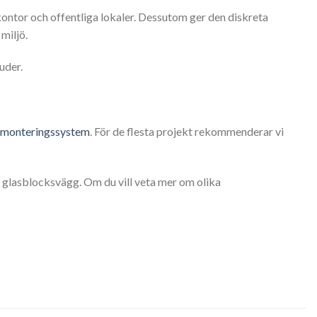
kontor och offentliga lokaler. Dessutom ger den diskreta
miljö.
uder.
-monteringssystem
. För de flesta projekt rekommenderar vi
g glasblocksvägg. Om du vill veta mer om olika