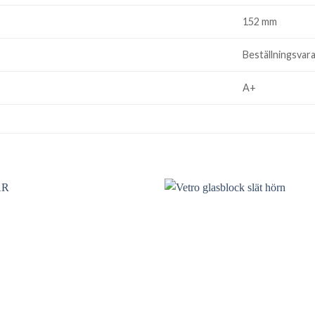
152 mm
Beställningsvar
A+