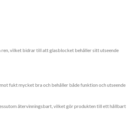
en, vilket bidrar till att glasblocket behåller sitt utseende
emot fukt mycket bra och behåller både funktion och utseende
ssutom återvinningsbart, vilket gör produkten till ett hållbart