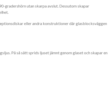
 90-gradershörn utan skarpa avslut. Dessutom skapar
lhet.
eptionsdiskar eller andra konstruktioner där glasblocksväggen
ljus. På så sätt sprids ljuset jämnt genom glaset och skapar en