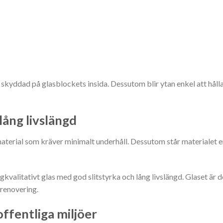
skyddad på glasblockets insida. Dessutom blir ytan enkel att hålla r
lång livslängd
aterial som kräver minimalt underhåll. Dessutom står materialet 
alitativt glas med god slitstyrka och lång livslängd. Glaset är de
 renovering.
ffentliga miljöer