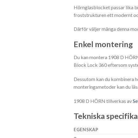
Hörnglasblocket passar lika br
froststrukturen ett modernt oc
Därför väljer många denna mode
Enkel montering
Du kan montera 1908 D HÖRN m
Block Lock 360 eftersom syste
Dessutom kan du kombinera h
monteringsmetoder kan du läs
1908 D HÖRN tillverkas av
Se
Tekniska specifik
EGENSKAP